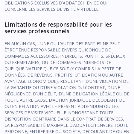
OBLIGATIONS EXCLUSIVES D’ADDATECH EN CE QUI
CONCERNE LES SERVICES DE VISITE VIRTUELLE.
Limitations de responsabilité pour les
services professionnels
EN AUCUN CAS, L’UNE OU L’AUTRE DES PARTIES NE PEUT
ÊTRE TENUE RESPONSABLE ENVERS QUICONQUE DE
DOMMAGES ACCESSOIRES, INDIRECTS, PUNITIFS, SPÉCIAUX
OU EXEMPLAIRES, OU DE DOMMAGES INDIRECTS DE
QUELQUE NATURE QUE CE SOIT (Y COMPRIS LA PERTE DE
DONNÉES, DE REVENUS, PROFITS, UTILISATION OU AUTRE
AVANTAGE ÉCONOMIQUE), RÉSULTANT D’UNE VIOLATION DE
LA GARANTIE OU D’UNE VIOLATION DU CONTRAT, D’UNE
NÉGLIGENCE, D’UN DÉLIT, D’UNE OBLIGATION LÉGALE OU DE
TOUTE AUTRE CAUSE D’ACTION JURIDIQUE DÉCOULANT DE
OU EN RELATION AVEC LE PRÉSENT ADDENDUM OU LES
SERVICES DE VISITE VIRTUELLE. NONOBSTANT TOUTE
DISPOSITION CONTRAIRE DANS LE CONTRAT DE SERVICES,
LA RESPONSABILITÉ MAXIMALE D’ADDATECH ENVERS TOUTE
PERSONNE, ENTREPRISE OU SOCIÉTÉ, DÉCOULANT DE OU EN